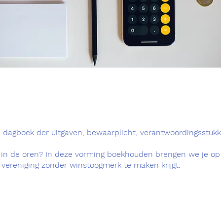
 dagboek der uitgaven, bewaarplicht, verantwoordingsstukk
jn in de oren? In deze vorming boekhouden brengen we je op
vereniging zonder winstoogmerk te maken krijgt.