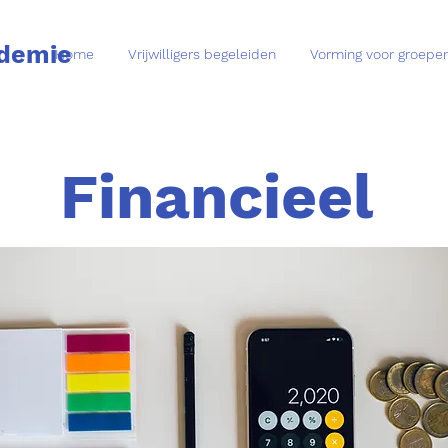
ademie
Home
Vrijwilligers begeleiden
Vorming voor groepen 
Financieel