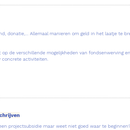
d, donatie,… Allemaal manieren om geld in het laatje te br
t op de verschillende mogelijkheden van fondsenwerving e
concrete activiteiten.
chrijven
 een projectsubsidie maar weet niet goed waar te beginnen