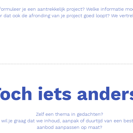
ormuleer je een aantrekkelijk project? Welke informatie mo
or dat ook de afronding van je project goed loopt? We vertr
och iets ander
Zelf een thema in gedachten?
 wil je graag dat we inhoud, aanpak of duurtijd van een be
aanbod aanpassen op maat?