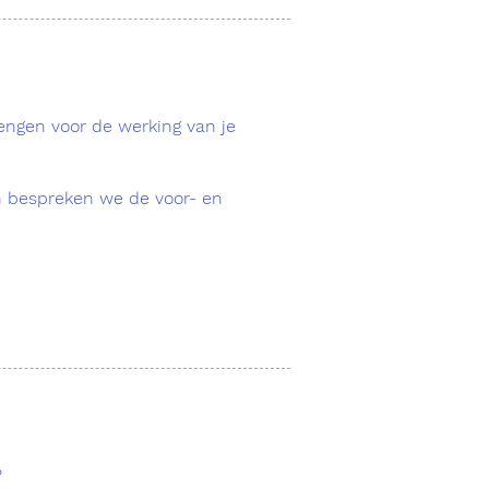
engen voor de werking van je
n bespreken we de voor- en
?