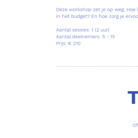
Deze workshop zet je op weg. Hoe f
in het budget? En hoe zorg je ervo
Aantal sessies: 1 (2 uur)
Aantal deelnemers: 5 - 15
Prijs: € 210
T
Of