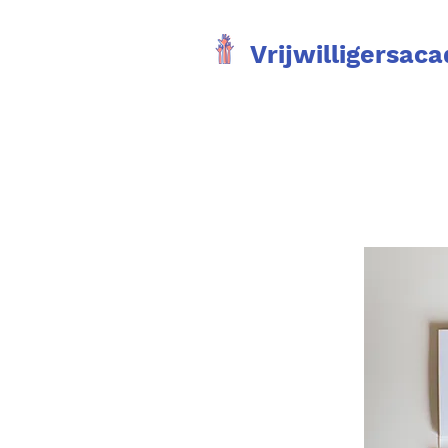
Vrijwilligersac