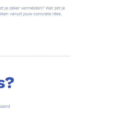
et je zeker vermelden? Wat zet je
ekken vanuit jouw concrete idee.
s?
staand