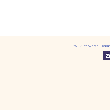
©2021 by
Avansa Limbur