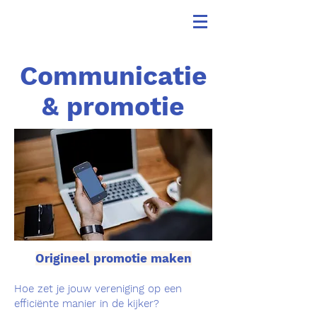
Communicatie
& promotie
Origineel promotie maken
Hoe zet je jouw vereniging op een
efficiënte manier in de kijker?