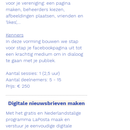
voor je vereniging: een pagina
maken, beheerders kiezen,
afbeeldingen plaatsen, vrienden en
‘likes’,…
Kenners
In deze vorming bouwen we stap
voor stap je facebookpagina uit tot
een krachtig medium om in dialoog
te gaan met je publiek.
Aantal sessies: 1 (2,5 uur)
Aantal deelnemers: 5 - 15
Prijs: € 250
Digitale nieuwsbrieven maken
Met het gratis en Nederlandstalige
programma LaPosta maak en
verstuur je eenvoudige digitale