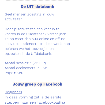
De UIT-databank
Geef mensen goesting in jouw
activiteiten.
Door je activiteiten één keer in te
voeren in de UiTdatabank verschijnen
ze op meer dan 500 online en offline
activiteitenkalenders. In deze workshop
oefenen we het toevoegen en
opzoeken in de UiTdatabank.
Aantal sessies: 1
(2
,5
uur)
Aantal deelnemers: 5 - 25
Prijs: € 250
Jouw groep op Facebook
Beginners
In deze vorming zet je de eerste
stappen naar een facebookpagina